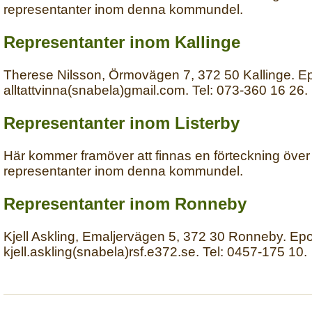
representanter inom denna kommundel.
Representanter inom Kallinge
Therese Nilsson, Örmovägen 7, 372 50 Kallinge. Ep
alltattvinna(snabela)gmail.com. Tel: 073-360 16 26.
Representanter inom Listerby
Här kommer framöver att finnas en förteckning över
representanter inom denna kommundel.
Representanter inom Ronneby
Kjell Askling, Emaljervägen 5, 372 30 Ronneby. Epo
kjell.askling(snabela)rsf.e372.se. Tel: 0457-175 10.