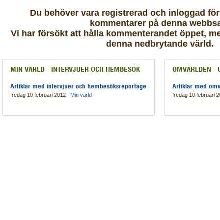
Du behöver vara registrerad och inloggad fö
kommentarer på denna webbsa
Vi har försökt att hålla kommenterandet öppet, men
denna nedbrytande värld.
MIN VÄRLD - INTERVJUER OCH HEMBESÖK
OMVÄRLDEN - 
Artiklar med intervjuer och hembesöksreportage
Artiklar med omv
fredag 10 februari 2012
Min värld
fredag 10 februari