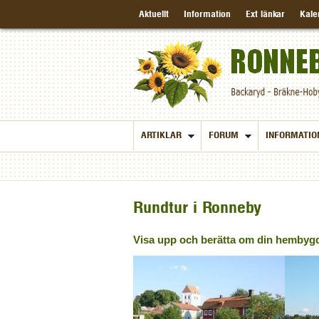
Aktuellt
Information
Ext länkar
Kale
ARTIKLAR
FORUM
INFORMATIO
Rundtur i Ronneby
Visa upp och berätta om din hembyg