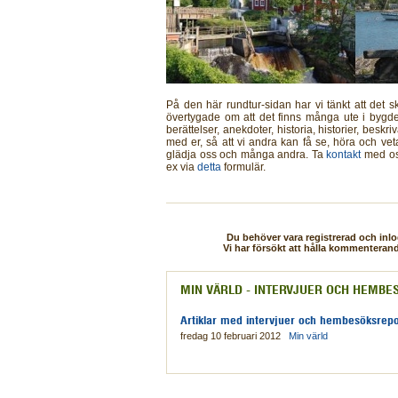
På den här rundtur-sidan har vi tänkt att det
övertygade om att det finns många ute i bygde
berättelser, anekdoter, historia, historier, beskri
med er, så att vi andra kan få se, höra och veta
glädja oss och många andra. Ta
kontakt
med oss
ex via
detta
formulär.
Du behöver vara registrerad och in
Vi har försökt att hålla kommenterand
MIN VÄRLD - INTERVJUER OCH HEMBE
Artiklar med intervjuer och hembesöksrep
fredag 10 februari 2012
Min värld