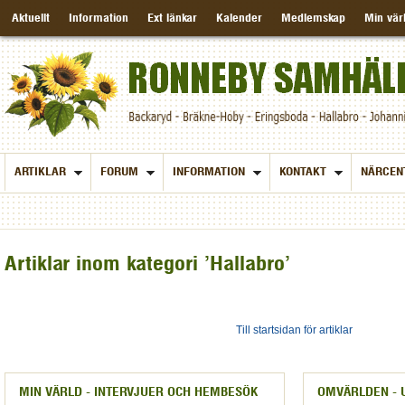
Aktuellt
Information
Ext länkar
Kalender
Medlemskap
Min vär
ARTIKLAR
FORUM
INFORMATION
KONTAKT
NÄRCEN
Artiklar inom kategori 'Hallabro'
Till startsidan för artiklar
MIN VÄRLD - INTERVJUER OCH HEMBESÖK
OMVÄRLDEN - 