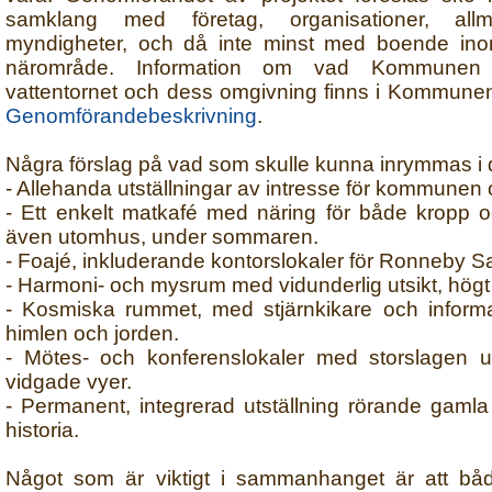
samklang med företag, organisationer, al
myndigheter, och då inte minst med boende ino
närområde. Information om vad Kommunen
vattentornet och dess omgivning finns i Kommun
Genomförandebeskrivning
.
Några förslag på vad som skulle kunna inrymmas i d
- Allehanda utställningar av intresse för kommunen 
- Ett enkelt matkafé med näring för både kropp o
även utomhus, under sommaren.
- Foajé, inkluderande kontorslokaler för Ronneby S
- Harmoni- och mysrum med vidunderlig utsikt, högt 
- Kosmiska rummet, med stjärnkikare och infor
himlen och jorden.
- Mötes- och konferenslokaler med storslagen ut
vidgade vyer.
- Permanent, integrerad utställning rörande gamla
historia.
Något som är viktigt i sammanhanget är att bå