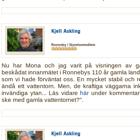
Kjell Askling
Ronneby / Styrelsemedlem
Nu har Mona och jag varit på visningen av ga
beskådat innanmätet i Ronnebys 110 år gamla land
som vi hade förväntat oss. En mycket stabil och r
ändå ett vattentorn. Men, de kraftiga väggarna in
invändiga ytan... Läs vidare
här
under kommentarer 
ske med gamla vattentornet?".
Kjell Askling