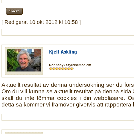
[ Redigerat 10 okt 2012 kl 10:58 ]
Kjell Askling
Ronneby / Styrelsemedlem
Aktuellt resultat av denna undersökning ser du först 
Om du vill kunna se aktuellt resultat på denna sida 
skall du inte tömma cockies i din webbläsare. O
detta så kommer vi framöver givetvis att rapportera hur