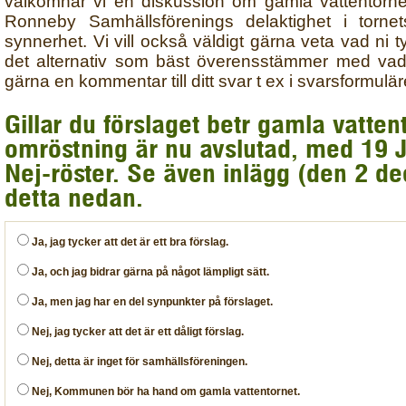
välkomnar vi en diskussion om gamla vattentorne
Ronneby Samhällsförenings delaktighet i tornet
synnerhet. Vi vill också väldigt gärna veta vad ni t
det alternativ som bäst överensstämmer med vad
gärna en kommentar till ditt svar t ex i svarsformulä
Gillar du förslaget betr gamla vatte
omröstning är nu avslutad, med 19 J
Nej-röster. Se även inlägg (den 2 
detta nedan.
Ja, jag tycker att det är ett bra förslag.
Ja, och jag bidrar gärna på något lämpligt sätt.
Ja, men jag har en del synpunkter på förslaget.
Nej, jag tycker att det är ett dåligt förslag.
Nej, detta är inget för samhällsföreningen.
Nej, Kommunen bör ha hand om gamla vattentornet.