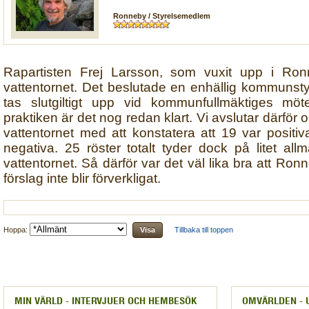
Ronneby / Styrelsemedlem
Rapartisten Frej Larsson, som vuxit upp i Ro
vattentornet. Det beslutade en enhällig kommunsty
tas slutgiltigt upp vid kommunfullmäktiges m
praktiken är det nog redan klart. Vi avslutar därfö
vattentornet med att konstatera att 19 var positiva
negativa. 25 röster totalt tyder dock på litet all
vattentornet. Så därför var det väl lika bra att Ro
förslag inte blir förverkligat.
Hoppa:
Tillbaka till toppen
MIN VÄRLD - INTERVJUER OCH HEMBESÖK
OMVÄRLDEN - 