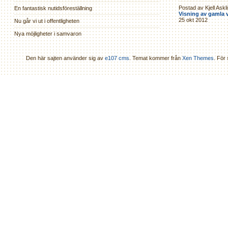
Postad av Kjell Askl
En fantastisk nutidsföreställning
Visning av gamla 
25 okt 2012
Nu går vi ut i offentligheten
Nya möjligheter i samvaron
Den här sajten använder sig av
e107 cms
. Temat kommer från
Xen Themes
. För