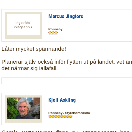
Marcus Jingfors
Ronneby
Låter mycket spännande!
Planerar själv också inför flytten ut på landet, vet ä
det närmar sig iallafall.
Kjell Askling
Ronneby / Styrelsemedlem