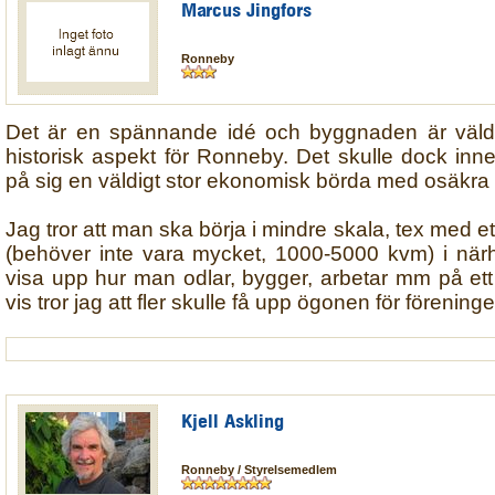
Marcus Jingfors
Ronneby
Det är en spännande idé och byggnaden är väldig
historisk aspekt för Ronneby. Det skulle dock inne
på sig en väldigt stor ekonomisk börda med osäkra i
Jag tror att man ska börja i mindre skala, tex med ett
(behöver inte vara mycket, 1000-5000 kvm) i nä
visa upp hur man odlar, bygger, arbetar mm på ett 
vis tror jag att fler skulle få upp ögonen för förening
Kjell Askling
Ronneby / Styrelsemedlem