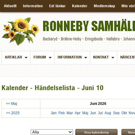
Aktuellt
Information
Ext länkar
Kalender
Medlemskap
Min vär
ARTIKLAR
FORUM
INFORMATION
KONTAKT
NÄRCEN
Kalender - Händelselista - Juni 10
<< Maj
Juni 2026
<< 2025
Jan
Feb
Mar
Apr
Maj
Jun
Jul
Aug
Sep
Okt
No