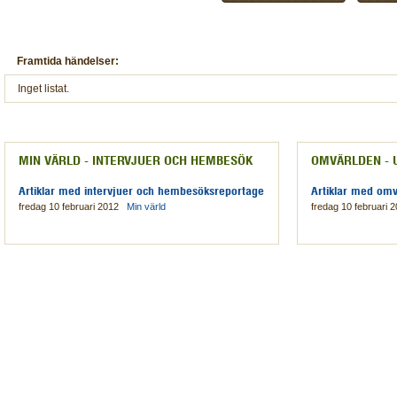
Framtida händelser:
Inget listat.
MIN VÄRLD - INTERVJUER OCH HEMBESÖK
OMVÄRLDEN - 
Artiklar med intervjuer och hembesöksreportage
Artiklar med omv
fredag 10 februari 2012
Min värld
fredag 10 februari