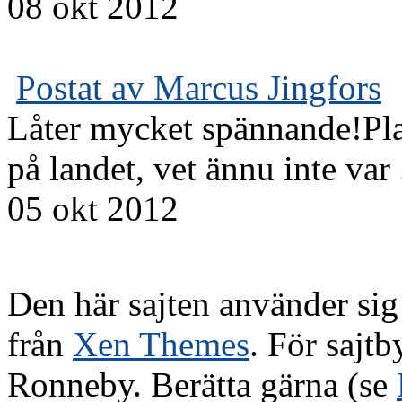
08 okt 2012
Postat av Marcus Jingfors
Låter mycket spännande!Plan
på landet, vet ännu inte var .
05 okt 2012
Den här sajten använder si
från
Xen Themes
. För sajt
Ronneby. Berätta gärna (se