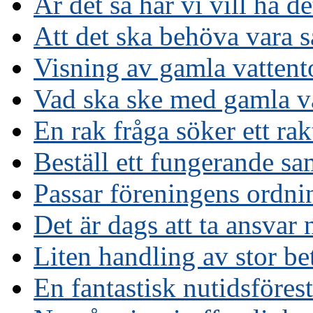
Är det så här vi vill ha de
Att det ska behöva vara s
Visning av gamla vattent
Vad ska ske med gamla va
En rak fråga söker ett rak
Beställ ett fungerande sa
Passar föreningens ordnin
Det är dags att ta ansvar 
Liten handling av stor be
En fantastisk nutidsföres