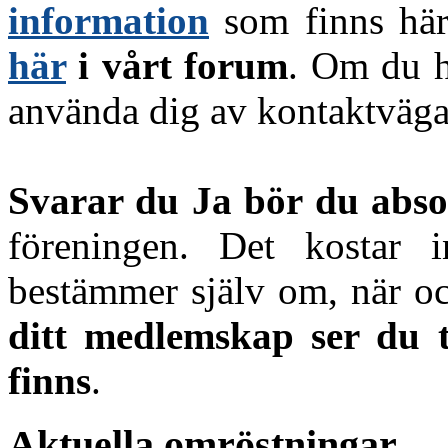
information
som finns här
här
i vårt forum
. Om du h
använda dig av kontaktväga
Svarar du Ja bör du abs
föreningen. Det kostar 
bestämmer själv om, när oc
ditt medlemskap ser du ti
finns
.
Aktuella omröstningar