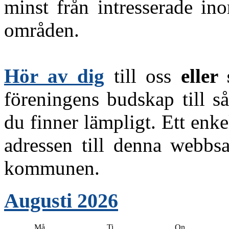
minst från intresserade 
områden.
Hör av dig
till oss
eller
föreningens budskap till s
du finner lämpligt. Ett enke
adressen till denna webbsa
kommunen.
Augusti 2026
Må
Ti
On