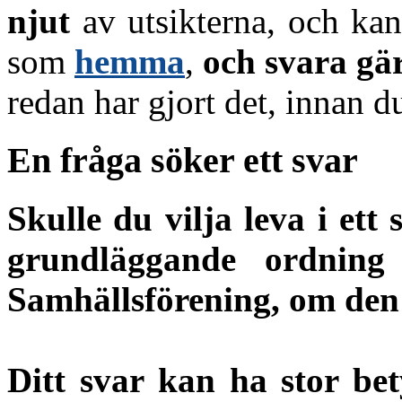
njut
av utsikterna, och kan
som
hemma
,
och svara gä
redan har gjort det, innan d
En fråga söker ett svar
Skulle du vilja leva i et
grundläggande ordnin
Samhällsförening, om den 
Ditt svar kan ha stor bet