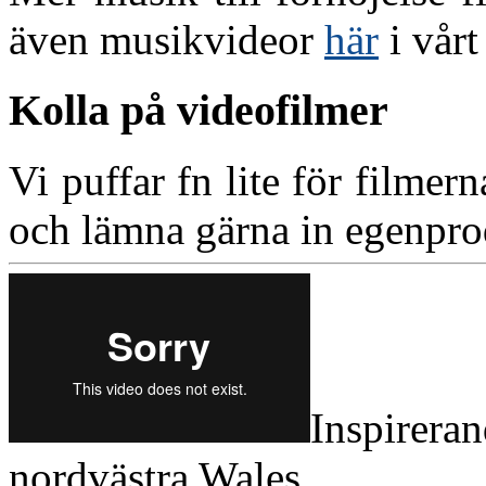
även musikvideor
här
i vårt
Kolla på videofilmer
Vi puffar fn lite för filme
och lämna gärna in egenpro
Inspirer
nordvästra Wales.