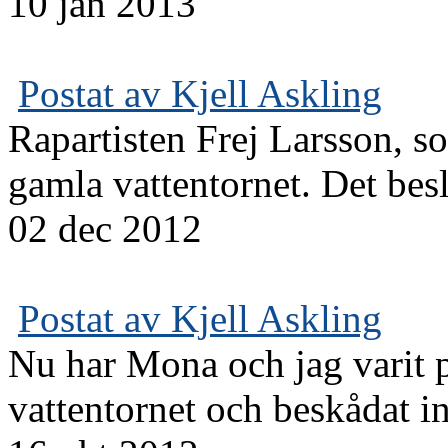
10 jan 2013
Postat av Kjell Askling
Rapartisten Frej Larsson, s
gamla vattentornet. Det beslu
02 dec 2012
Postat av Kjell Askling
Nu har Mona och jag varit 
vattentornet och beskådat i