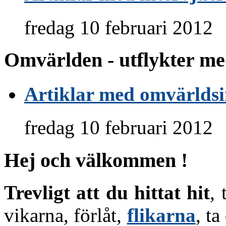
fredag 10 februari 201
Omvärlden - utflykter m
Artiklar med omvärlds
fredag 10 februari 201
Hej och välkommen !
Trevligt att du hittat hit
, 
vikarna, förlåt,
flikarna
, ta