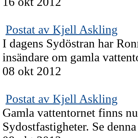
16 okt 2012
Postat av Kjell Askling
I dagens Sydöstran har Ron
insändare om gamla vattento
08 okt 2012
Postat av Kjell Askling
Gamla vattentornet finns nu
Sydostfastigheter. Se denna s