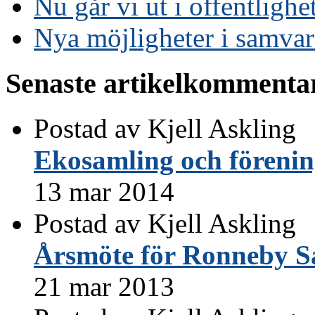
Nu går vi ut i offentlighe
Nya möjligheter i samva
Senaste artikelkommenta
Postad av Kjell Askling
Ekosamling och föreni
13 mar 2014
Postad av Kjell Askling
Årsmöte för Ronneby S
21 mar 2013