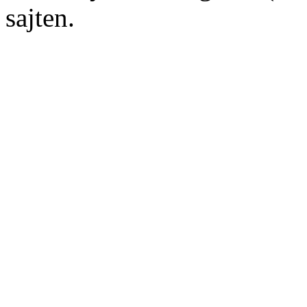
sajten.