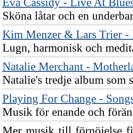
Eva Cassidy - Live At Blue
Sköna låtar och en underba
Kim Menzer & Lars Trier - 
Lugn, harmonisk och medita
Natalie Merchant - Motherl
Natalie's tredje album som s
Playing For Change - Song
Musik för enande och förän
Mer musik till förnöjelse f