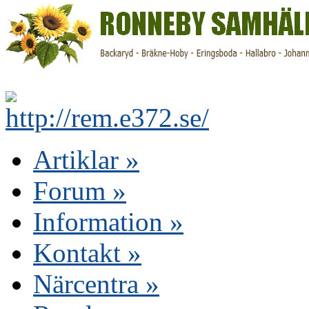
Artiklar
»
Forum
»
Information
»
Kontakt
»
Närcentra
»