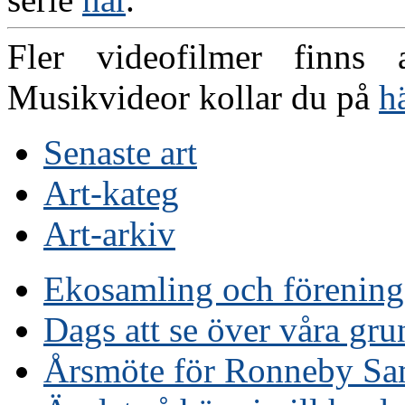
Fler videofilmer finns
Musikvideor kollar du på
h
Senaste art
Art-kateg
Art-arkiv
Ekosamling och förenin
Dags att se över våra gru
Årsmöte för Ronneby Sa